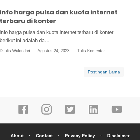
info harga pulsa dan kuota internet
terbaru di konter
info harga pulsa dan kuota internet terbaru di konter
berikut ini adalah da…
Ditulis
Wulandari
Agustus 24, 2023
Tulis Komentar
Postingan Lama
About
Contact
Privacy Policy
Disclaimer