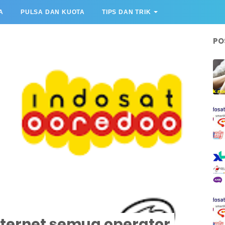
A
PULSA DAN KUOTA
TIPS DAN TRIK
PO
nternet semua operator