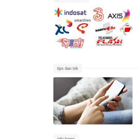
tips dan trik
info harga