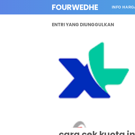
FOURWEDHE
INFO HARG
ENTRI YANG DIUNGGULKAN
cara cek kuota i